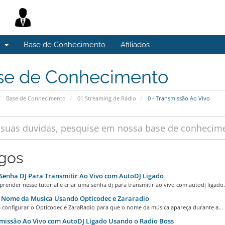
s
Base de Conhecimento
Afiliados
se de Conhecimento
Base de Conhecimento
01 Streaming de Rádio
0 - Transmissão Ao Vivo
igos
Senha DJ Para Transmitir Ao Vivo com AutoDJ Ligado
prender nesse tutorial e criar uma senha dj para transmitir ao vivo com autodj ligado..
 Nome da Musica Usando Opticodec e Zararadio
 configurar o Opticodec e ZaraRadio para que o nome da música apareça durante a...
missão Ao Vivo com AutoDJ Ligado Usando o Radio Boss