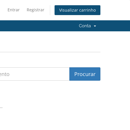
Entrar
Registrar
Visualizar carrinho
Conta
..