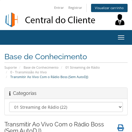
Entrar
Registrar
Visualizar carrinho
Alter
nave
Base de Conhecimento
Suporte
Base de Conhecimento
01 Streaming de Rádio
0 - Transmissão Ao Vivo
Transmitir Ao Vivo Com o Rádio Boss (Sem AutoDJ)
Categorias
Transmitir Ao Vivo Com o Rádio Boss
(Sem AutoDJ)