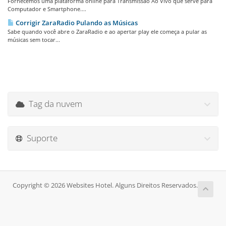
Fornecemos uma plataforma online para Transmissão Ao Vivo que serve para
Computador e Smartphone....
Corrigir ZaraRadio Pulando as Músicas
Sabe quando você abre o ZaraRadio e ao apertar play ele começa a pular as
músicas sem tocar...
Tag da nuvem
Suporte
Copyright © 2026 Websites Hotel. Alguns Direitos Reservados.