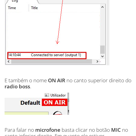
E também o nome
ON AIR
no canto superior direito do
radio boss
.
Para falar no
microfone
basta clicar no botão
MIC
no
canto inferior direito. Em quanto ele estiver