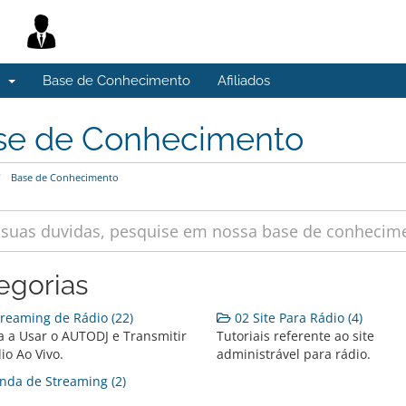
s
Base de Conhecimento
Afiliados
se de Conhecimento
Base de Conhecimento
egorias
reaming de Rádio (22)
02 Site Para Rádio (4)
 a Usar o AUTODJ e Transmitir
Tutoriais referente ao site
io Ao Vivo.
administrável para rádio.
da de Streaming (2)