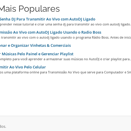
Mais Populares
Senha DJ Para Transmitir Ao Vivo com AutoDJ Ligado
prender nesse tutorial e criar uma senha dj para transmitir ao vivo com autodj ligado..
missão Ao Vivo com AutoDJ Ligado Usando o Radio Boss
transmitir ao vivo com o autodj ligado usando o programa Rádio Boss. Antes de inicia
nar e Organizar Vinhetas & Comerciais
 Músicas Pelo Painel e Gerenciar Playlist
ompleto para você aprender a armazenar suas músicas no AutoDJ e criar playlist para..
itir Ao Vivo Pelo Celular
s uma plataforma online para Transmissão Ao Vivo que serve para Computador e Sm
dos.