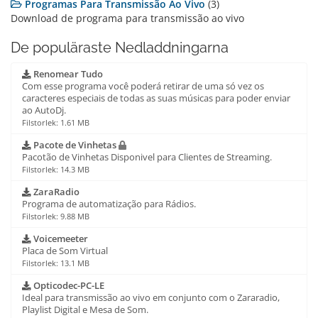
Programas Para Transmissão Ao Vivo
(3)
Download de programa para transmissão ao vivo
De populäraste Nedladdningarna
Renomear Tudo
Com esse programa você poderá retirar de uma só vez os
caracteres especiais de todas as suas músicas para poder enviar
ao AutoDj.
Filstorlek: 1.61 MB
Pacote de Vinhetas
Pacotão de Vinhetas Disponivel para Clientes de Streaming.
Filstorlek: 14.3 MB
ZaraRadio
Programa de automatização para Rádios.
Filstorlek: 9.88 MB
Voicemeeter
Placa de Som Virtual
Filstorlek: 13.1 MB
Opticodec-PC-LE
Ideal para transmissão ao vivo em conjunto com o Zararadio,
Playlist Digital e Mesa de Som.