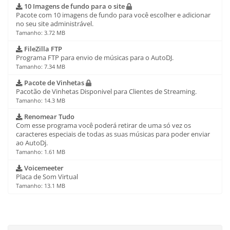
10 Imagens de fundo para o site
Pacote com 10 imagens de fundo para você escolher e adicionar
no seu site administrável.
Tamanho: 3.72 MB
FileZilla FTP
Programa FTP para envio de músicas para o AutoDJ.
Tamanho: 7.34 MB
Pacote de Vinhetas
Pacotão de Vinhetas Disponivel para Clientes de Streaming.
Tamanho: 14.3 MB
Renomear Tudo
Com esse programa você poderá retirar de uma só vez os
caracteres especiais de todas as suas músicas para poder enviar
ao AutoDj.
Tamanho: 1.61 MB
Voicemeeter
Placa de Som Virtual
Tamanho: 13.1 MB