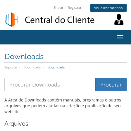
Entrar
Registrar
Visualizar carrinho
Alter
nave
Downloads
Suporte
Downloads
Downloads
A Área de Downloads contém manuais, programas e outros
arquivos que podem ajudar na criação e publicação de seu
website.
Arquivos