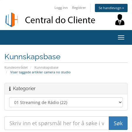
Logg inn
Registrer
Se handlevogn »
Bytt
navig
Kunnskapsbase
Kundeområdet
Kunnskapsbase
Viser taggede artikler camera no studio
Kategorier