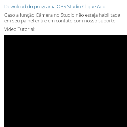
Download do programa OBS Studio Clique Aqui
Caso a função Câmera no Studio não esteja habilitada
em seu painel entre em contato com nosso suporte.
Video Tutorial: