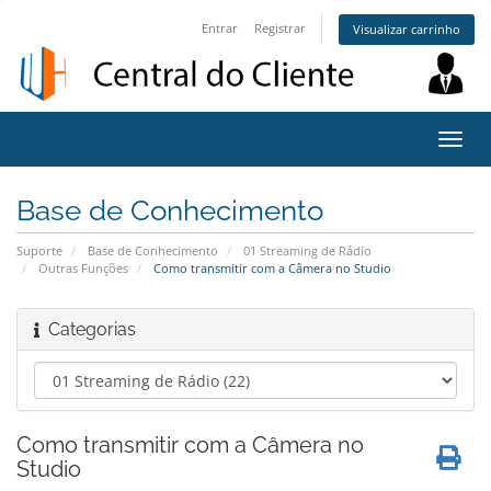
Entrar
Registrar
Visualizar carrinho
Alter
nave
Base de Conhecimento
Suporte
Base de Conhecimento
01 Streaming de Rádio
Outras Funções
Como transmitir com a Câmera no Studio
Categorias
Como transmitir com a Câmera no
Studio