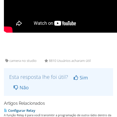
camera no studio
8810 Usuários acharam útil
Esta resposta lhe foi útil?
Sim
Não
Artigos Relacionados
Configurar Relay
A função Relay é para você transmitir a programação de outra rádio dentro da