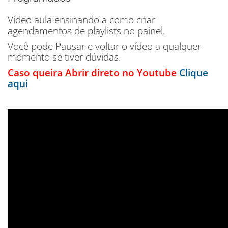
Vídeo aula ensinando a como criar
agendamentos de playlists no painel.
Você pode Pausar e voltar o vídeo a qualquer
momento se tiver dúvidas.
Caso queira Abrir direto no Youtube
Clique
aqui