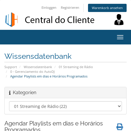
Einloggen
Registrieren
Warenkorb ansehen
Navig
ein-/
Wissensdatenbank
Support
Wissensdatenbank
01 Streaming de Rádio
0 - Gerenciamento do AutoDJ
Agendar Playlists em dias e Horários Programados
Kategorien
Agendar Playlists em dias e Horários
Programados