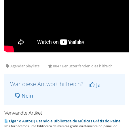
Agendar playlists
8847 Benutzer fanden dies hilfreich
War diese Antwort hilfreich?
Ja
Nein
Verwandte Artikel
Ligar o AutoDJ Usando a Biblioteca de Músicas Grátis do Painel
Nós fornecemos uma Biblioteca de músicas grátis diretamente no painel do