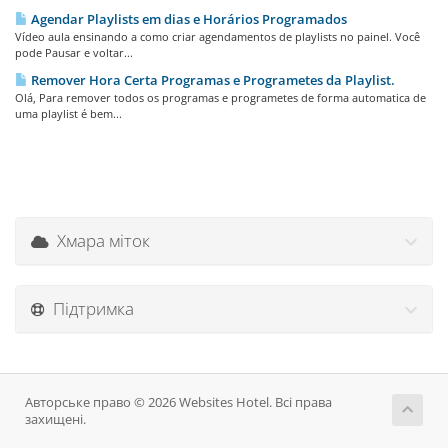
Agendar Playlists em dias e Horários Programados
Vídeo aula ensinando a como criar agendamentos de playlists no painel. Você
pode Pausar e voltar...
Remover Hora Certa Programas e Programetes da Playlist.
Olá, Para remover todos os programas e programetes de forma automatica de
uma playlist é bem...
Хмара міток
Підтримка
Авторське право © 2026 Websites Hotel. Всі права
захищені.