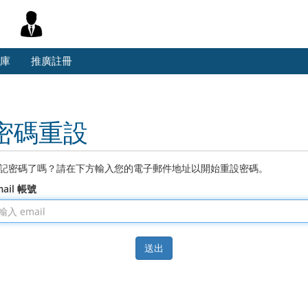
庫
推廣註冊
密碼重設
記密碼了嗎？請在下方輸入您的電子郵件地址以開始重設密碼。
mail 帳號
送出