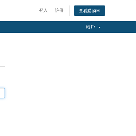
登入
註冊
查看購物車
帳戶