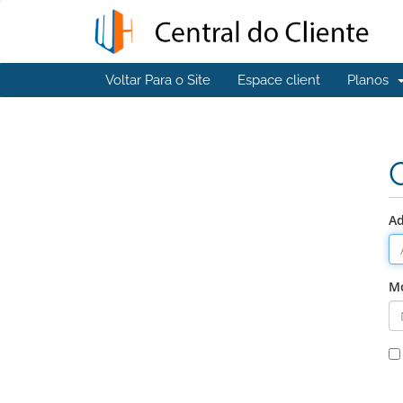
Voltar Para o Site
Espace client
Planos
Ad
Mo