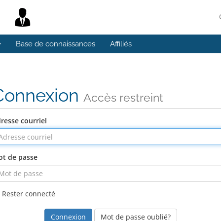
Base de connaissances
Affiliés
Connexion
Accès restreint
resse courriel
t de passe
Rester connecté
Mot de passe oublié?