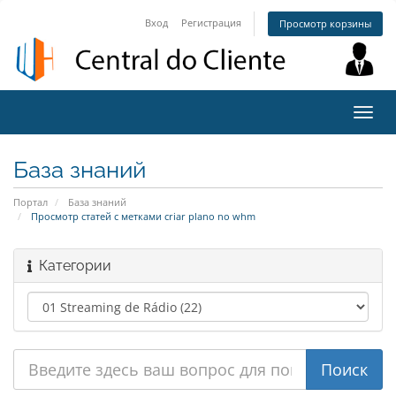
Вход
Регистрация
Просмотр корзины
Пере
нави
База знаний
Портал
База знаний
Просмотр статей с метками criar plano no whm
Категории