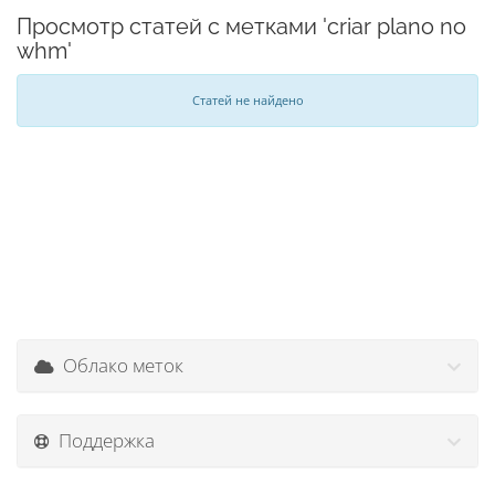
Просмотр статей с метками 'criar plano no
whm'
Статей не найдено
Облако меток
Поддержка