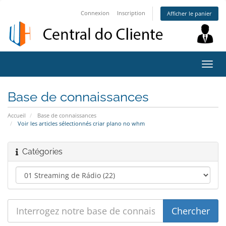
Connexion
Inscription
Afficher le panier
Bascu
la
navig
Base de connaissances
Accueil
Base de connaissances
Voir les articles sélectionnés criar plano no whm
Catégories