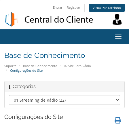
Entrar
Registrar
Visualizar carrinho
Alter
nave
Base de Conhecimento
Suporte
Base de Conhecimento
02 Site Para Rádio
Configurações do Site
Categorias
Configurações do Site