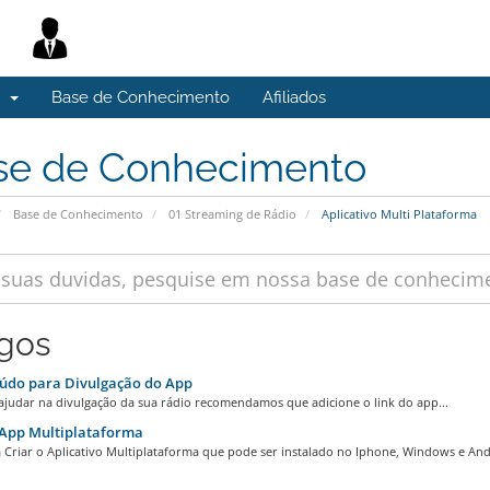
s
Base de Conhecimento
Afiliados
se de Conhecimento
Base de Conhecimento
01 Streaming de Rádio
Aplicativo Multi Plataforma
igos
údo para Divulgação do App
 ajudar na divulgação da sua rádio recomendamos que adicione o link do app...
 App Multiplataforma
 Criar o Aplicativo Multiplataforma que pode ser instalado no Iphone, Windows e Andr