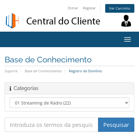
Entrar
Registar
Ver Carrinho
Alter
nave
Base de Conhecimento
Suporte
Base de Conhecimento
Registro de Domínio
Categorias