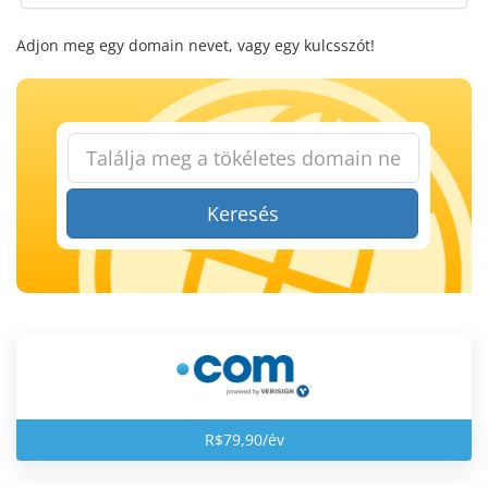
Adjon meg egy domain nevet, vagy egy kulcsszót!
Keresés
R$79,90/év