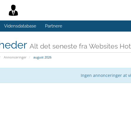
Vidensdatabase
Partnere
heder
Alt det seneste fra Websites Hot
Annonceringer
august 2026
Ingen annonceringer at v